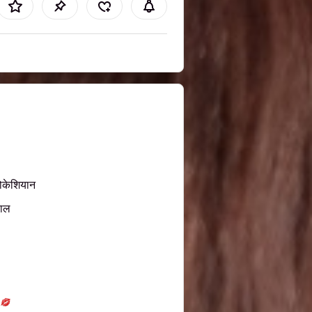
ोकेशियान
बाल