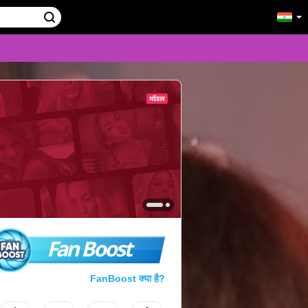
Fan Boost
FanBoost क्या है?