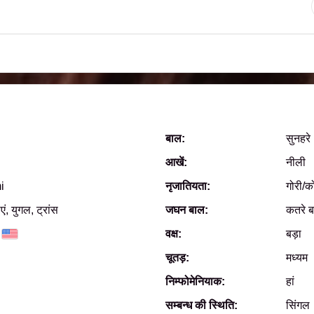
बाल:
सुनहरे
आखें:
नीली
i
नृजातियता:
गोरी/क
एं, युगल, ट्रांस
जघन बाल:
कतरे 
वक्ष:
बड़ा
चूतड़:
मध्यम
निम्फोमेनियाक:
हां
सम्बन्ध की स्थिति:
सिंगल