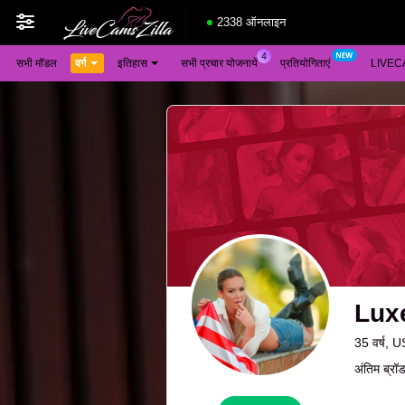
2338 ऑनलाइन
सभी मॉडल
वर्ग
इतिहास
सभी प्रचार योजनायें
प्रतियोगिताएं
LIVEC
Lux
35 वर्ष, U
अंतिम ब्रॉ