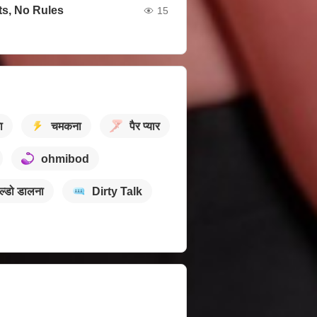
ts, No Rules
15
ा
चमकना
पैर प्यार
ohmibod
ल्डो डालना
Dirty Talk