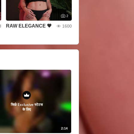
2
RAW ELEGANCE 🖤
3
1600
सिर्फ़ Exclusive स्टेटस
के लिए
2:14