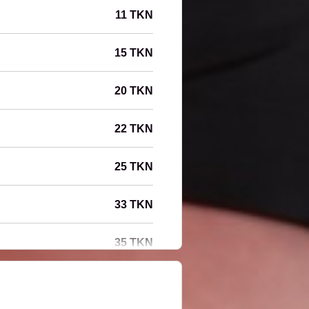
11 TKN
15 TKN
20 TKN
22 TKN
25 TKN
33 TKN
35 TKN