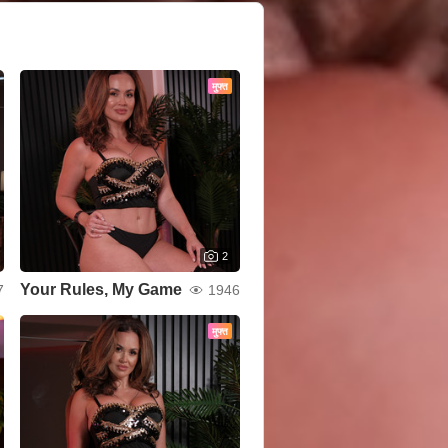
मुफ्त
2
Your Rules, My Game
7
1946
मुफ्त