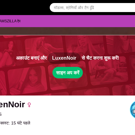
AMSZILLA ऐप
अकाउंट बनाएं और
LuxenNoir
से चैट करना शुरू करें!
साइन अप करें
enNoir
S
डकास्ट: 15 घंटे पहले