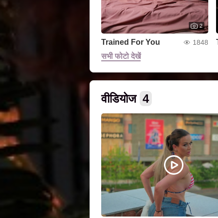
2
Trained For You
1848
सभी फोटो देखें
वीडियोज
4