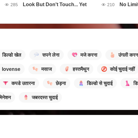
Look But Don't Touch... Yet
No Limi
285
210
डिल्डो खेल
सपने लेना
मजे करना
उंगली करन
lovense
मसाज
हस्तमैथुन
कोई चुदाई नहीं
कपडे उतारना
छेड़ना
डिल्डो से चुदाई
डि
मिनेशन
जबरदस्त चुदाई